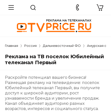
Главная
Россия
Дальневосточный ФО
Амурская обл
Реклама на ТВ поселок Юбилейный
телеканал Первый
Раскройте потенциал вашего бизнеса!
Размещая рекламу на телевидение: поселок
Юбилейный телеканал Первый, вы получите
доступ к широкой аудитории, рост
узнаваемости бренда и увеличение продаж.
Канал объединяет аудиторию разных
возрастов, интересов и социального статуса.