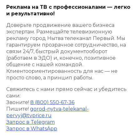
Реклама на ТВ с профессионалами — легко
и результативно!
Доверьте продвижение вашего бизнеса
экспертам. Размещайте телевизионную
рекламу город Нытва телеканал Первый. Мы
гарантируем прозрачное сотрудничество, на
связи 24/7, быстрый документооборот
(работаем в ЭДО) и, конечно, позитивное
общение с нашей командой.
Клиентоориентированность для нас — не
просто слово, а принцип работы.
Свяжитесь с нами прямо сейчас и убедитесь
сами:
Звоните!
8 (800) 550-67-36
Пишите!
gorod-nytva-telekanal-
pervyj@tvprice.ru
Запрос в Telegram
Запрос в WhatsApp