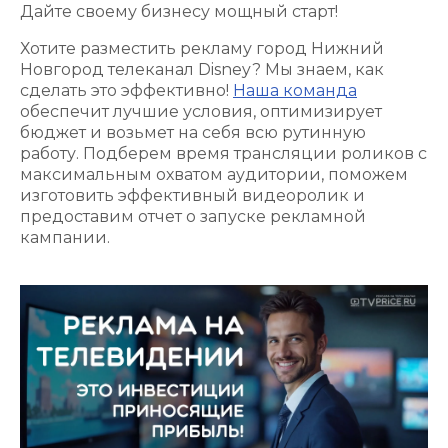
Дайте своему бизнесу мощный старт!
Хотите разместить рекламу город Нижний
Новгород телеканал Disney? Мы знаем, как
сделать это эффективно!
Наша команда
обеспечит лучшие условия, оптимизирует
бюджет и возьмет на себя всю рутинную
работу. Подберем время трансляции роликов с
максимальным охватом аудитории, поможем
изготовить эффективный видеоролик и
предоставим отчет о запуске рекламной
кампании.